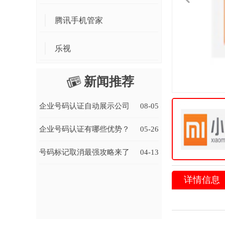
腾讯手机管家
乐视
新闻推荐
企业号码认证自动展示公司
08-05
名称有什么好处？
企业号码认证有哪些优势？
05-26
号码标记取消最强攻略来了
04-13
详情信息