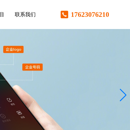
17623076210
目
联系我们